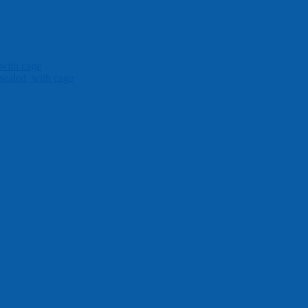
 with cage
sealed, with cage