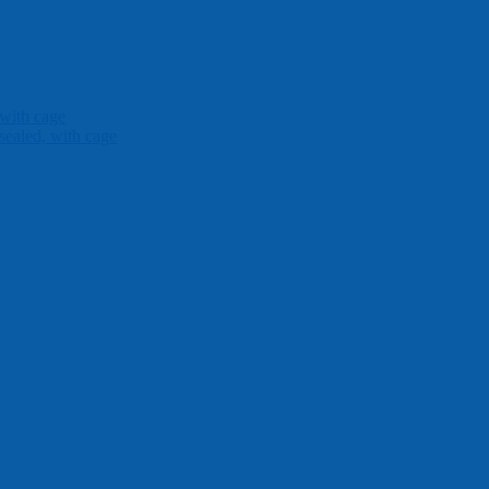
 with cage
sealed, with cage